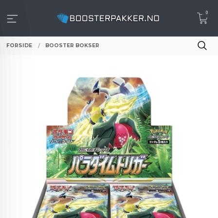
Gå
0
til
innholdet
FORSIDE
BOOSTER BOKSER