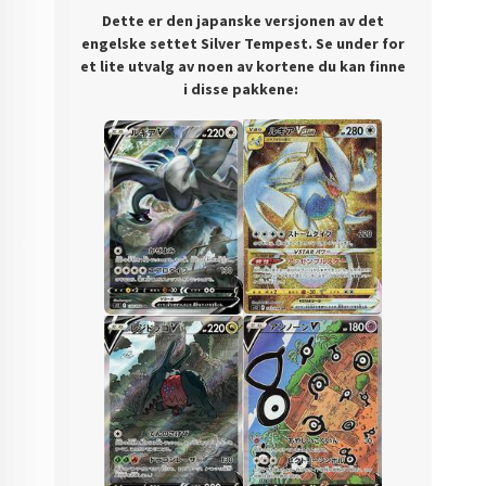
Dette er den japanske versjonen av det
engelske settet Silver Tempest.
S
e under for
et lite utvalg av noen av kortene du kan finne
i disse pakkene: