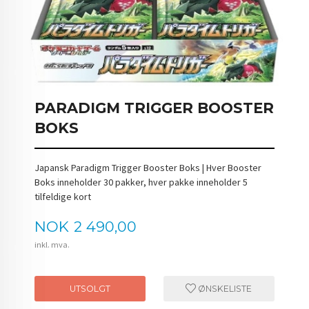
PARADIGM TRIGGER BOOSTER
BOKS
Japansk Paradigm Trigger Booster Boks | Hver Booster
Boks inneholder 30 pakker, hver pakke inneholder 5
tilfeldige kort
Pris
NOK
2 490,00
inkl. mva.
UTSOLGT
ØNSKELISTE