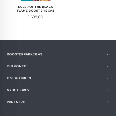
RULER OF THE BLACK
FLAME BOOSTER BOKS
Pris
1 699,00
BOOSTERPAKKER AS
DIN KONTO
OM BUTIKKEN
NYHETSBREV
PARTNERE