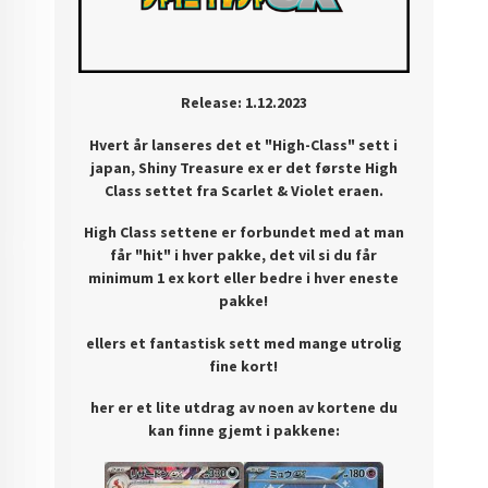
Release: 1.12.2023
Hvert år lanseres det et "High-Class" sett i
japan, Shiny Treasure ex er det første High
Class settet fra Scarlet & Violet eraen.
High Class settene er forbundet med at man
får "hit" i hver pakke, det vil si du får
minimum 1 ex kort eller bedre i hver eneste
pakke!
ellers et fantastisk sett med mange utrolig
fine kort!
her er et lite utdrag av noen av kortene du
kan finne gjemt i pakkene: