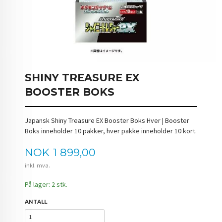
SHINY TREASURE EX
BOOSTER BOKS
Japansk Shiny Treasure EX Booster Boks Hver | Booster
Boks inneholder 10 pakker, hver pakke inneholder 10 kort.
Pris
NOK
1 899,00
inkl. mva.
På lager: 2 stk.
ANTALL