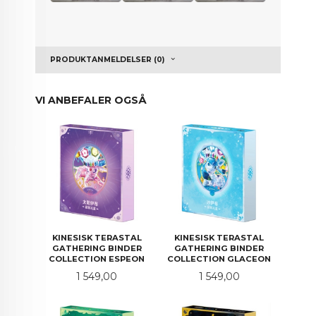
PRODUKTANMELDELSER (0)
VI ANBEFALER OGSÅ
KINESISK TERASTAL
KINESISK TERASTAL
GATHERING BINDER
GATHERING BINDER
COLLECTION ESPEON
COLLECTION GLACEON
Pris
Pris
1 549,00
1 549,00