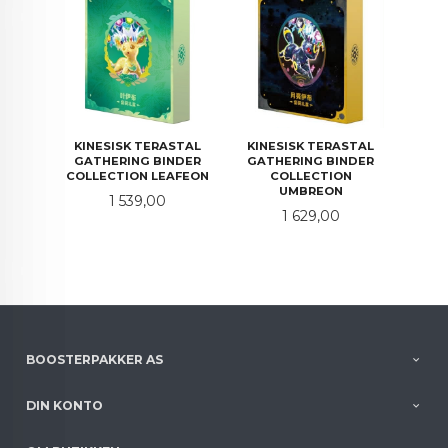
KINESISK TERASTAL
KINESISK TERASTAL
GATHERING BINDER
GATHERING BINDER
COLLECTION LEAFEON
COLLECTION
UMBREON
Pris
1 539,00
Pris
1 629,00
BOOSTERPAKKER AS
DIN KONTO