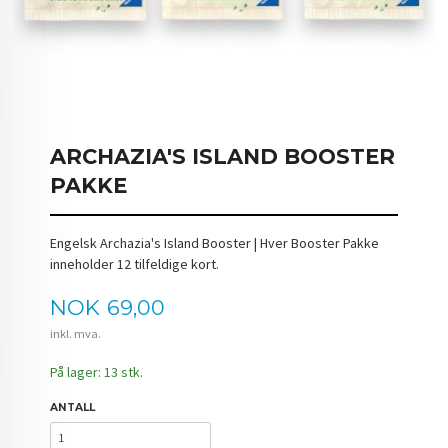
ARCHAZIA'S ISLAND BOOSTER
PAKKE
Engelsk Archazia's Island Booster | Hver Booster Pakke
inneholder 12 tilfeldige kort.
Pris
NOK
69,00
inkl. mva.
På lager: 13 stk.
ANTALL