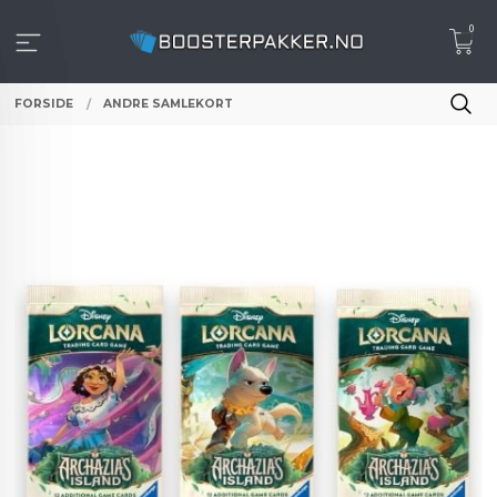
Gå
0
til
innholdet
FORSIDE
ANDRE SAMLEKORT