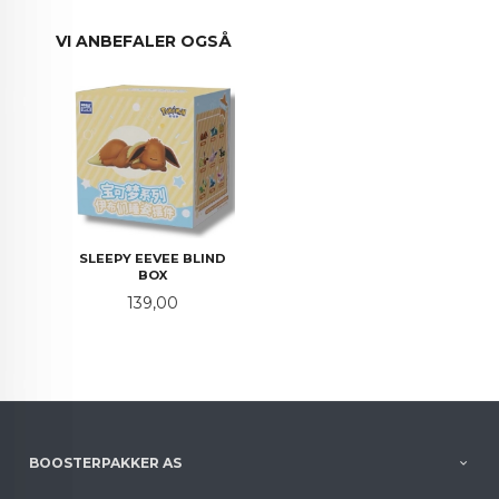
VI ANBEFALER OGSÅ
SLEEPY EEVEE BLIND
BOX
Pris
139,00
BOOSTERPAKKER AS