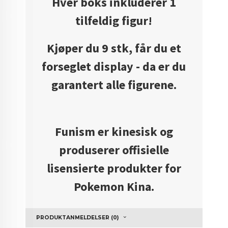
Hver boks inkluderer 1
tilfeldig figur!
Kjøper du 9 stk, får du et
forseglet display - da er du
garantert alle figurene.
Funism er kinesisk og
produserer offisielle
lisensierte produkter for
Pokemon Kina.
PRODUKTANMELDELSER (0)