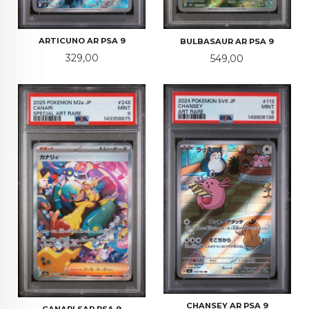
ARTICUNO AR PSA 9
BULBASAUR AR PSA 9
Pris
Pris
329,00
549,00
CHANSEY AR PSA 9