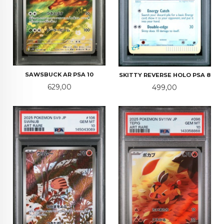
SAWSBUCK AR PSA 10
SKITTY REVERSE HOLO PSA 8
Pris
629,00
Pris
499,00