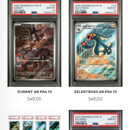
DURANT AR PSA 10
EELEKTROSS AR PSA 10
Pris
Pris
549,00
549,00