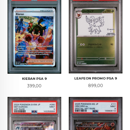
LEAFEON PROMO PSA 9
KIERAN PSA 9
Pris
Pris
899,00
399,00