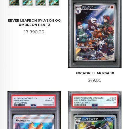
EEVEE LEAFEON SYLVEON OG
UMBREON PSA 10
Pris
17 990,00
EXCADRILL AR PSA 10
Pris
549,00