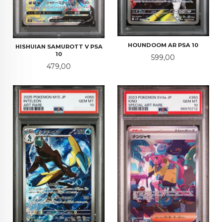
HOUNDOOM AR PSA 10
HISHUIAN SAMUROTT V PSA
10
Pris
599,00
Pris
479,00