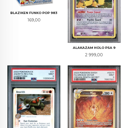
BLAZIKEN FUNKO POP 983
Pris
169,00
ALAKAZAM HOLO PSA 9
Pris
2 999,00