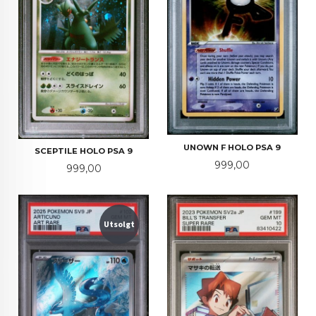
UNOWN F HOLO PSA 9
SCEPTILE HOLO PSA 9
Pris
999,00
Pris
999,00
Utsolgt