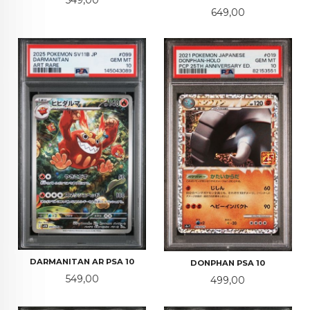
549,00
Pris
649,00
DARMANITAN AR PSA 10
DONPHAN PSA 10
Pris
549,00
Pris
499,00