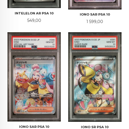
INTELELON AR PSA 10
IONO SAR PSA 10
Pris
549,00
Pris
1 599,00
IONO SAR PSA 10
IONO SR PSA 10