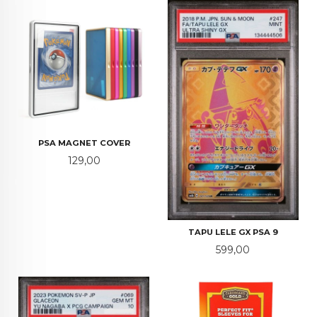
PSA MAGNET COVER
Pris
129,00
TAPU LELE GX PSA 9
Pris
599,00