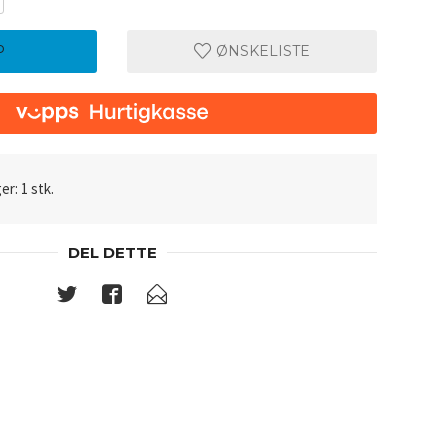
P
ØNSKELISTE
er: 1 stk.
DEL DETTE