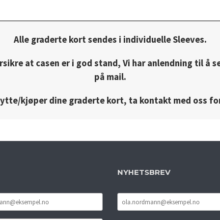
Alle graderte kort sendes i individuelle Sleeves.
rsikre at casen er i god stand, Vi har anlendning til å s
på mail.
bytte/kjøper dine graderte kort, ta kontakt med oss for
NYHETSBREV