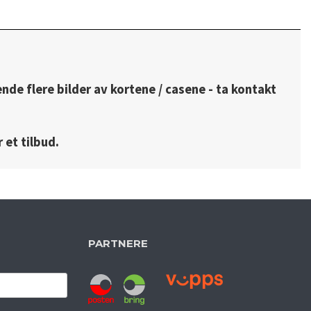
ende flere bilder av kortene / casene - ta kontakt
 et tilbud.
PARTNERE