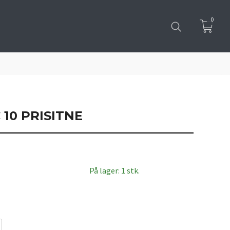
0
 10 PRISITNE
På lager: 1 stk.