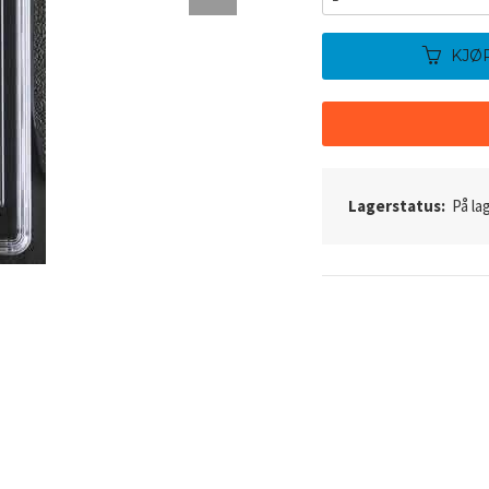
KJØ
Lagerstatus:
På lag