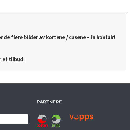
ende flere bilder av kortene / casene - ta kontakt
 et tilbud.
PARTNERE