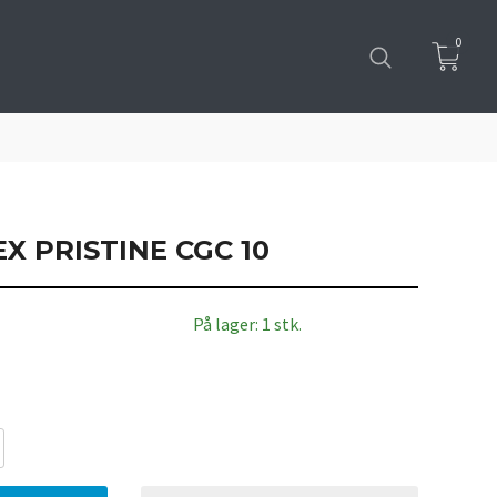
0
X PRISTINE CGC 10
På lager: 1 stk.