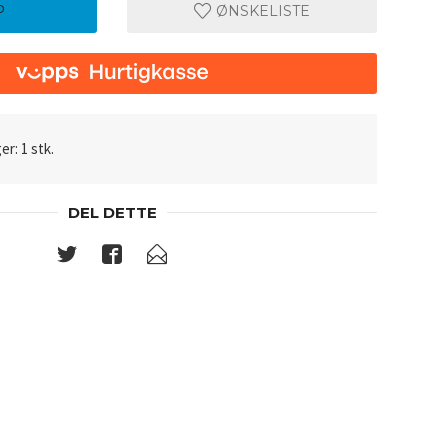
P
ØNSKELISTE
er: 1 stk.
DEL DETTE