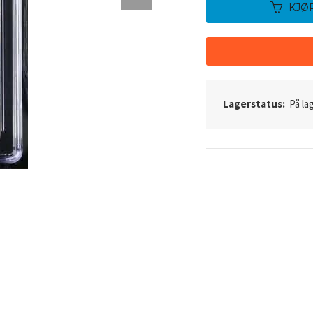
KJØ
Lagerstatus:
På lag