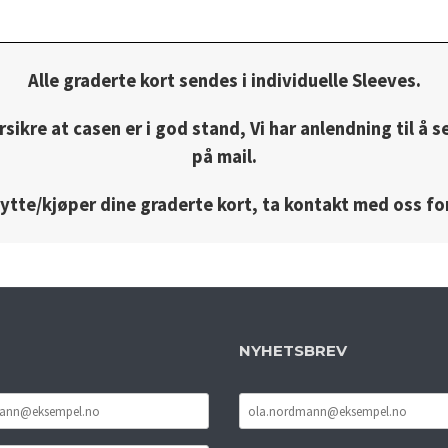
Alle graderte kort sendes i individuelle Sleeves.
rsikre at casen er i god stand, Vi har anlendning til å s
på mail.
bytte/kjøper dine graderte kort, ta kontakt med oss for
NYHETSBREV