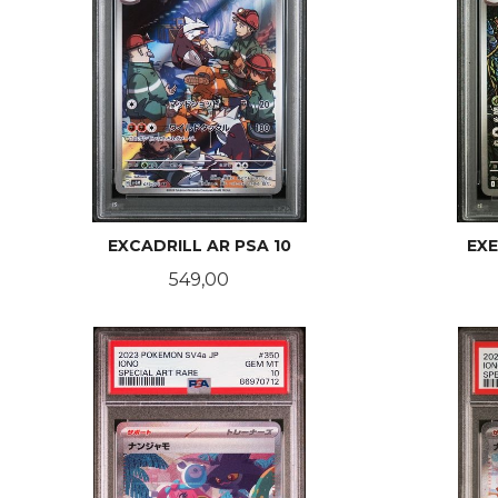
EXCADRILL AR PSA 10
EXE
Pris
549,00
KJØP