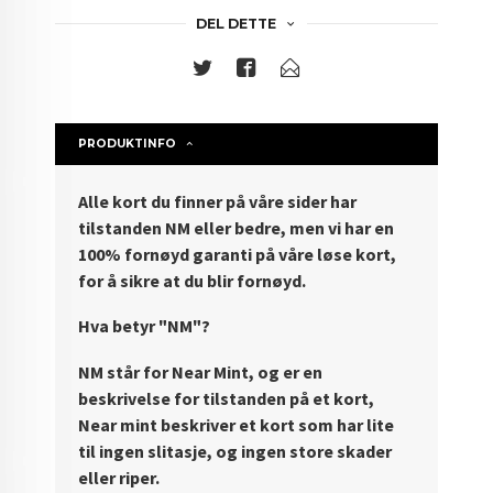
DEL DETTE
PRODUKTINFO
Alle kort du finner på våre sider har
tilstanden NM eller bedre, men vi har en
100% fornøyd garanti på våre løse kort,
for å sikre at du blir fornøyd.
Hva betyr "NM"?
NM står for Near Mint, og er en
beskrivelse for tilstanden på et kort,
Near mint beskriver et kort som har lite
til ingen slitasje, og ingen store skader
eller riper.