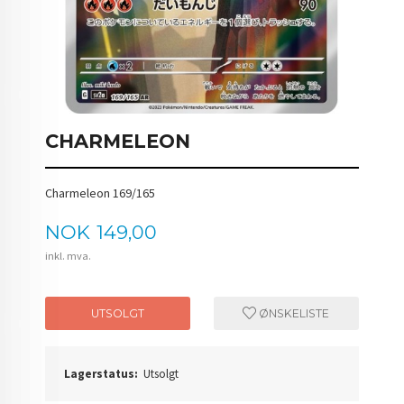
CHARMELEON
Charmeleon 169/165
Pris
NOK
149,00
inkl. mva.
UTSOLGT
ØNSKELISTE
Lagerstatus:
Utsolgt