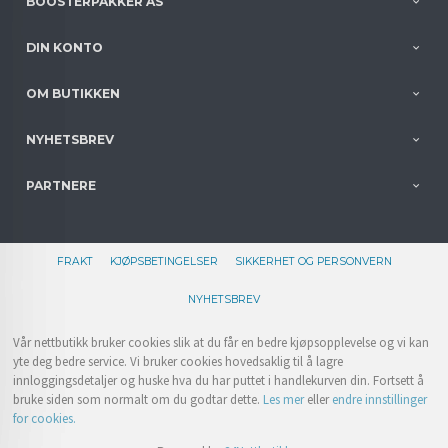
BOOSTERPAKKER AS
DIN KONTO
OM BUTIKKEN
NYHETSBREV
PARTNERE
FRAKT
KJØPSBETINGELSER
SIKKERHET OG PERSONVERN
NYHETSBREV
Vår nettbutikk bruker cookies slik at du får en bedre kjøpsopplevelse og vi kan
yte deg bedre service. Vi bruker cookies hovedsaklig til å lagre
innloggingsdetaljer og huske hva du har puttet i handlekurven din. Fortsett å
bruke siden som normalt om du godtar dette.
Les mer
eller
endre innstillinger
for cookies.