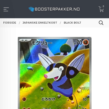
Gå
0
til
innholdet
FORSIDE
JAPANSKE ENKELTKORT
BLACK BOLT