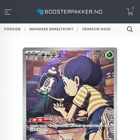
Gå
0
til
innholdet
FORSIDE
JAPANSKE ENKELTKORT
CRIMSON HAZE