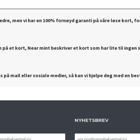
bedre, men vi har en 100% fornøyd garanti på våre løse kort, for
på et kort, Near mint beskriver et kort som har lite til ingen s
 på mail eller sosiale medier, så kan vi hjelpe deg med en best
NYHETSBREV