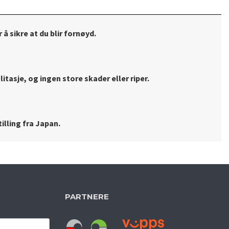
 å sikre at du blir fornøyd.
litasje, og ingen store skader eller riper.
illing fra Japan.
PARTNERE