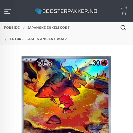
Gå
0
til
innholdet
FORSIDE
JAPANSKE ENKELTKORT
FUTURE FLASH & ANCIENT ROAR