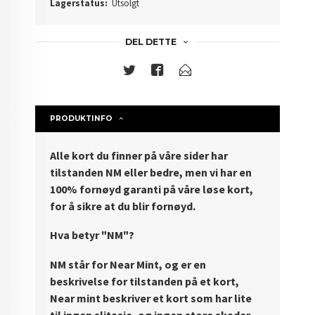
Lagerstatus:
Utsolgt
DEL DETTE
PRODUKTINFO
Alle kort du finner på våre sider har
tilstanden NM eller bedre, men vi har en
100% fornøyd garanti på våre løse kort,
for å sikre at du blir fornøyd.
Hva betyr "NM"?
NM står for Near Mint, og er en
beskrivelse for tilstanden på et kort,
Near mint beskriver et kort som har lite
til ingen slitasje, og ingen store skader