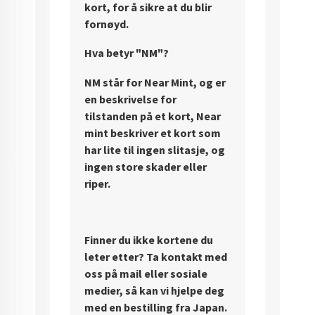
kort, for å sikre at du blir
fornøyd.
Hva betyr "NM"?
NM står for Near Mint, og er
en beskrivelse for
tilstanden på et kort, Near
mint beskriver et kort som
har lite til ingen slitasje, og
ingen store skader eller
riper.
Finner du ikke kortene du
leter etter? Ta kontakt med
oss på mail eller sosiale
medier, så kan vi hjelpe deg
med en bestilling fra Japan.