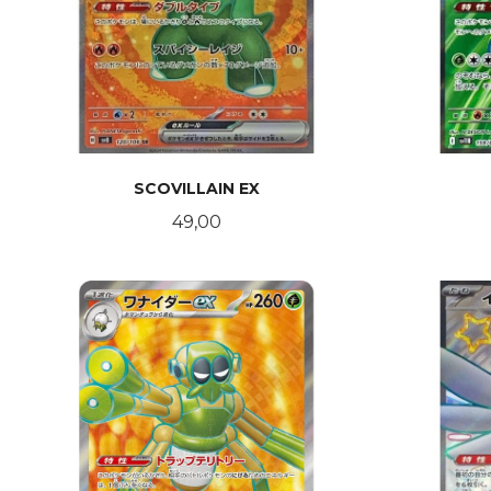
SCOVILLAIN EX
Pris
49,00
KJØP