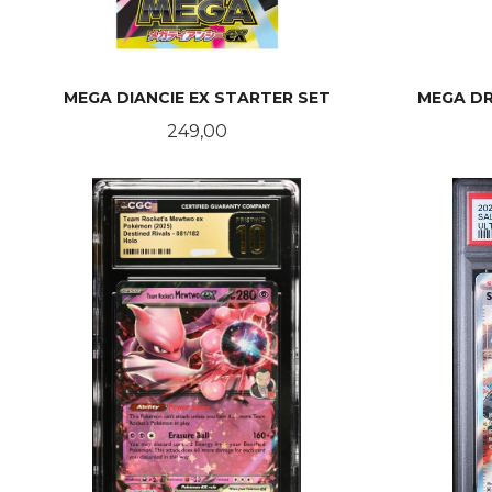
MEGA DIANCIE EX STARTER SET
MEGA D
Pris
249,00
KJØP