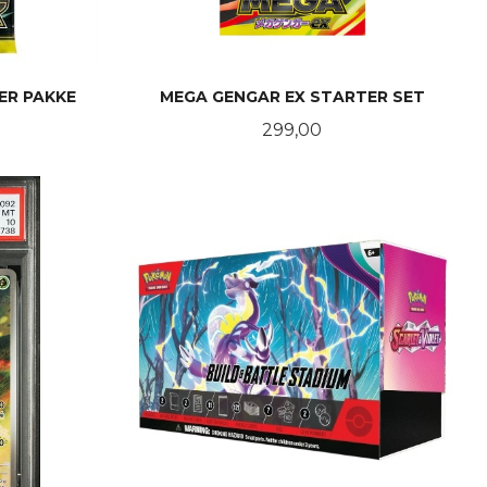
ER PAKKE
MEGA GENGAR EX STARTER SET
Pris
299,00
KJØP