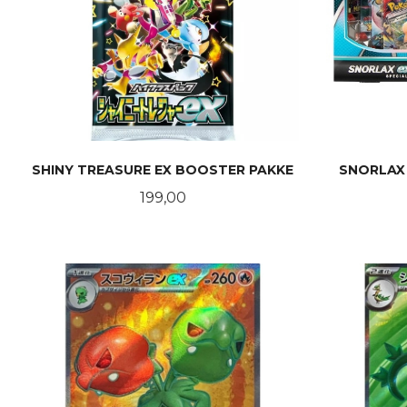
SHINY TREASURE EX BOOSTER PAKKE
SNORLAX 
Pris
199,00
KJØP