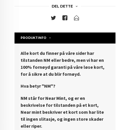
DEL DETTE
PRODUKTINFO
Alle kort du finner på våre sider har
tilstanden NM eller bedre, men vi har en
100% fornøyd garanti på våre løse kort,
for å sikre at du blir fornøyd.
Hva betyr "NM"?
NM står for Near Mint, og er en
beskrivelse for tilstanden på et kort,
Near mint beskriver et kort som har lite
til ingen slitasje, og ingen store skader
eller riper.