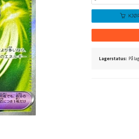
KJØ
Lagerstatus:
På lag