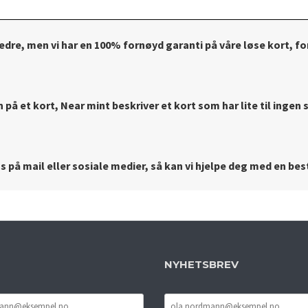
bedre, men vi har en 100% fornøyd garanti på våre løse kort, for
på et kort, Near mint beskriver et kort som har lite til ingen s
 på mail eller sosiale medier, så kan vi hjelpe deg med en best
NYHETSBREV