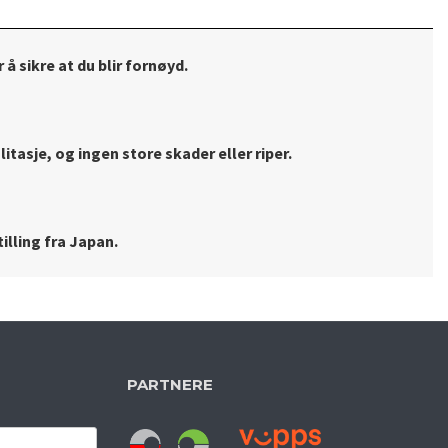
 å sikre at du blir fornøyd.
litasje, og ingen store skader eller riper.
illing fra Japan.
PARTNERE