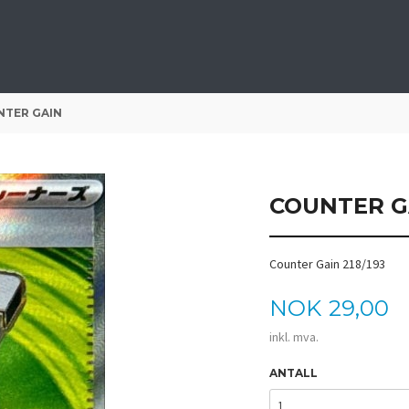
TER GAIN
COUNTER G
Counter Gain 218/193
Pris
NOK
29,00
inkl. mva.
ANTALL