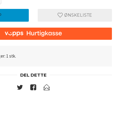
P
ØNSKELISTE
er: 1 stk.
DEL DETTE