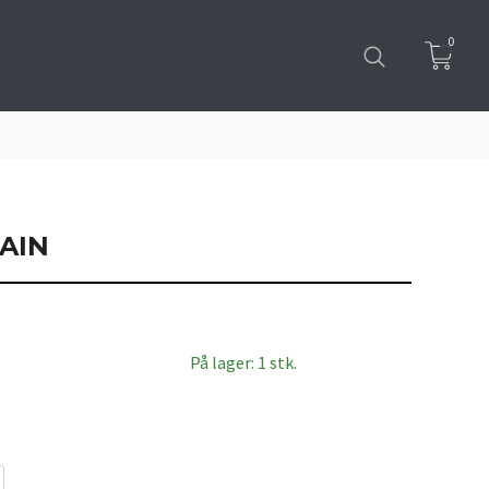
0
AIN
På lager: 1 stk.