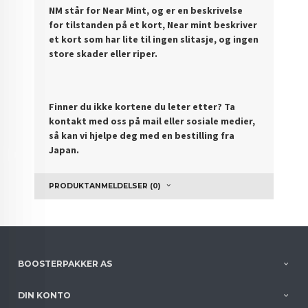
NM står for Near Mint, og er en beskrivelse
for tilstanden på et kort, Near mint beskriver
et kort som har lite til ingen slitasje, og ingen
store skader eller riper.
Finner du ikke kortene du leter etter? Ta
kontakt med oss på mail eller sosiale medier,
så kan vi hjelpe deg med en bestilling fra
Japan.
PRODUKTANMELDELSER (0)
BOOSTERPAKKER AS
DIN KONTO