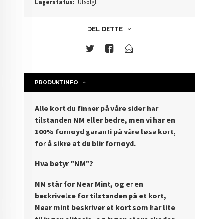
Lagerstatus:
Utsolgt
DEL DETTE
PRODUKTINFO
Alle kort du finner på våre sider har
tilstanden NM eller bedre, men vi har en
100% fornøyd garanti på våre løse kort,
for å sikre at du blir fornøyd.
Hva betyr "NM"?
NM står for Near Mint, og er en
beskrivelse for tilstanden på et kort,
Near mint beskriver et kort som har lite
til ingen slitasje, og ingen store skader