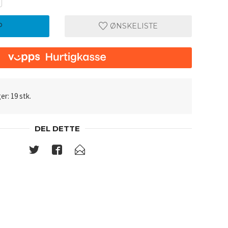
P
ØNSKELISTE
er: 19 stk.
DEL DETTE