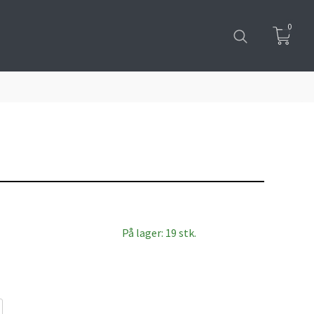
0
På lager: 19 stk.