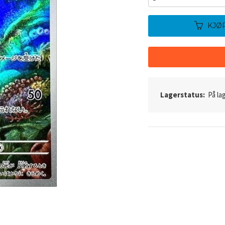
KJØ
Lagerstatus:
På lag