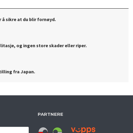
 å sikre at du blir fornøyd.
litasje, og ingen store skader eller riper.
illing fra Japan.
PARTNERE