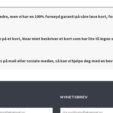
bedre, men vi har en 100% fornøyd garanti på våre løse kort, for
på et kort, Near mint beskriver et kort som har lite til ingen s
 på mail eller sosiale medier, så kan vi hjelpe deg med en best
NYHETSBREV