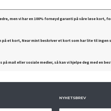
bedre, men vi har en 100% fornøyd garanti på våre løse kort, for
på et kort, Near mint beskriver et kort som har lite til ingen s
 på mail eller sosiale medier, så kan vi hjelpe deg med en best
NYHETSBREV