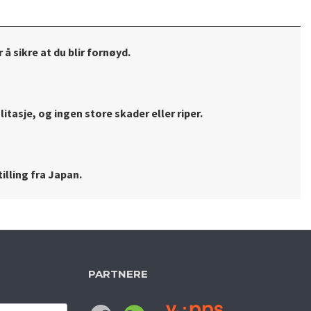
 å sikre at du blir fornøyd.
litasje, og ingen store skader eller riper.
illing fra Japan.
PARTNERE