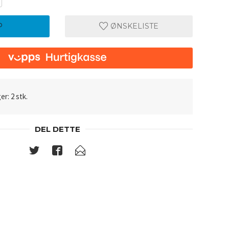
P
ØNSKELISTE
er: 2 stk.
DEL DETTE