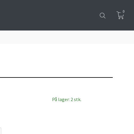
0
På lager: 2 stk.