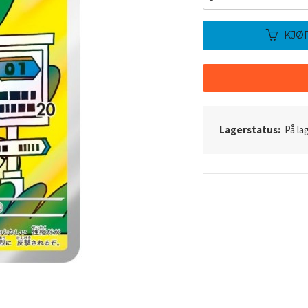
KJØ
Lagerstatus:
På lag