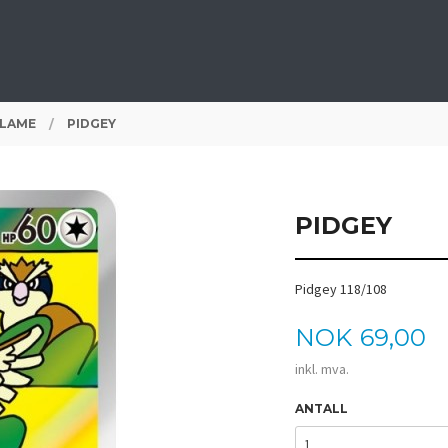
FLAME
PIDGEY
PIDGEY
Pidgey 118/108
Pris
NOK
69,00
inkl. mva.
ANTALL