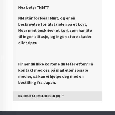
Hva betyr "NM"?
NM står for Near Mint, og er en
beskrivelse for tilstanden på et kort,
Near mint beskriver et kort som har lite
til ingen slitasje, og ingen store skader
eller riper.
Finner du ikke kortene du leter etter? Ta
kontakt med oss på mail eller sosiale
medier, så kan vi hjelpe deg med en
bestilling fra Japan.
PRODUKTANMELDELSER (0)