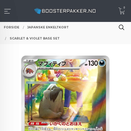
Gå
0
til
innholdet
FORSIDE
JAPANSKE ENKELTKORT
SCARLET & VIOLET BASE SET