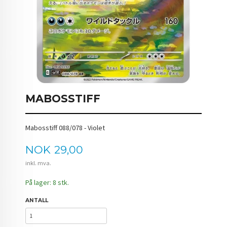
MABOSSTIFF
Mabosstiff 088/078 - Violet
Pris
NOK
29,00
inkl. mva.
På lager: 8 stk.
ANTALL