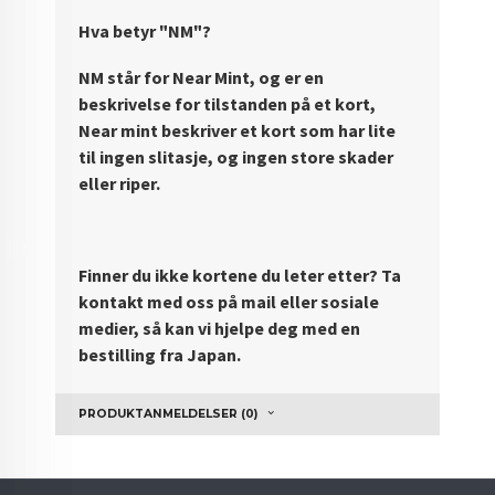
Hva betyr "NM"?
NM står for Near Mint, og er en
beskrivelse for tilstanden på et kort,
Near mint beskriver et kort som har lite
til ingen slitasje, og ingen store skader
eller riper.
Finner du ikke kortene du leter etter? Ta
kontakt med oss på mail eller sosiale
medier, så kan vi hjelpe deg med en
bestilling fra Japan.
PRODUKTANMELDELSER (0)