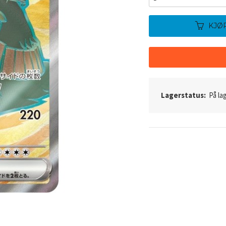
KJØ
Lagerstatus:
På lag