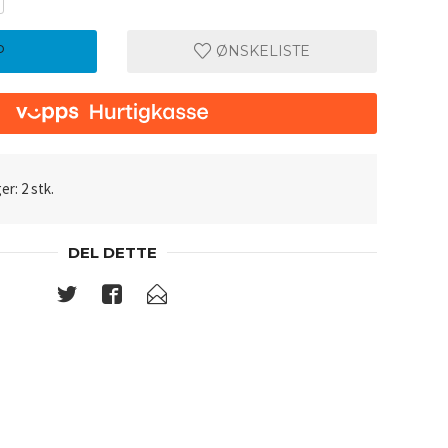
P
ØNSKELISTE
er: 2 stk.
DEL DETTE