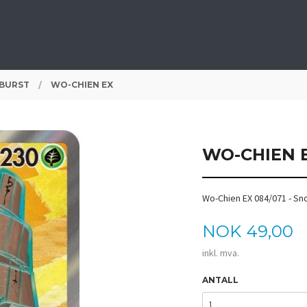
 BURST
WO-CHIEN EX
WO-CHIEN 
Wo-Chien EX 084/071 - S
Pris
NOK
49,00
inkl. mva.
ANTALL