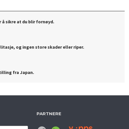
 å sikre at du blir fornøyd.
litasje, og ingen store skader eller riper.
illing fra Japan.
PARTNERE