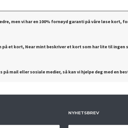
bedre, men vi har en 100% fornøyd garanti på våre løse kort, for
på et kort, Near mint beskriver et kort som har lite til ingen s
 på mail eller sosiale medier, så kan vi hjelpe deg med en best
NYHETSBREV