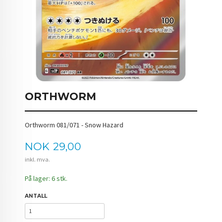
ORTHWORM
Orthworm 081/071 - Snow Hazard
Pris
NOK
29,00
inkl. mva.
På lager: 6 stk.
ANTALL