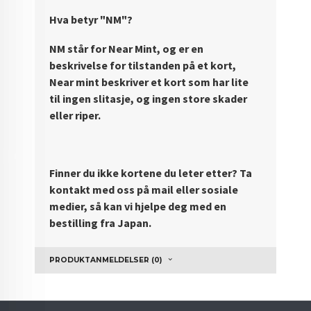
Hva betyr "NM"?
NM står for Near Mint, og er en
beskrivelse for tilstanden på et kort,
Near mint beskriver et kort som har lite
til ingen slitasje, og ingen store skader
eller riper.
Finner du ikke kortene du leter etter? Ta
kontakt med oss på mail eller sosiale
medier, så kan vi hjelpe deg med en
bestilling fra Japan.
PRODUKTANMELDELSER (0)