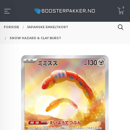
Gå
0
til
innholdet
FORSIDE
JAPANSKE ENKELTKORT
SNOW HAZARD & CLAY BURST