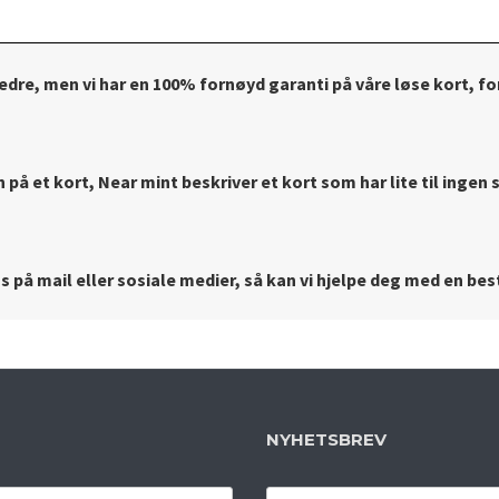
bedre, men vi har en 100% fornøyd garanti på våre løse kort, for
på et kort, Near mint beskriver et kort som har lite til ingen s
 på mail eller sosiale medier, så kan vi hjelpe deg med en best
NYHETSBREV