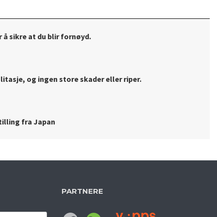
 å sikre at du blir fornøyd.
litasje, og ingen store skader eller riper.
illing fra Japan
PARTNERE