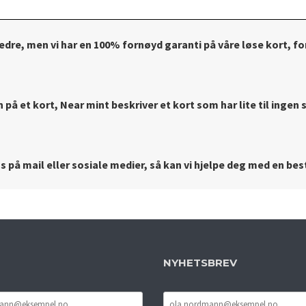
bedre, men vi har en 100% fornøyd garanti på våre løse kort, for
på et kort, Near mint beskriver et kort som har lite til ingen s
 på mail eller sosiale medier, så kan vi hjelpe deg med en best
NYHETSBREV