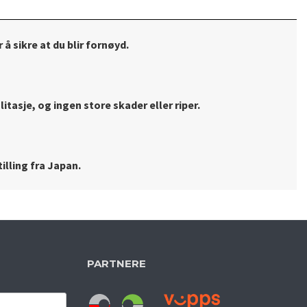
 å sikre at du blir fornøyd.
litasje, og ingen store skader eller riper.
illing fra Japan.
PARTNERE