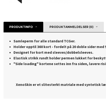
PRODUKTINFO
PRODUKTANMELDELSER (0)
Samleperm for alle standard TCGer.
Holder opptil 360 kort - fordelt på 20 doble sider med 
Designet for kort med sleeves/dobbelsleeves.
Elastisk strikk rundt holder permen lukket for beskyt
"Side loading" kortene settes inn fra siden, lavere risi
XenoSkin er et slitesterkt matriale med syntetisk l