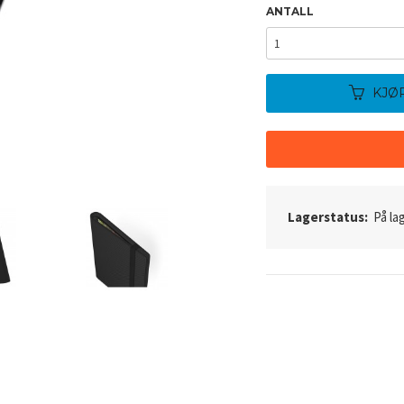
ANTALL
KJØ
Lagerstatus:
På lag