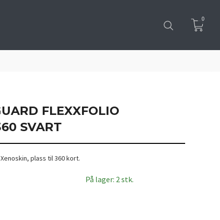
0
GUARD FLEXXFOLIO
360 SVART
Xenoskin, plass til 360 kort.
På lager: 2 stk.