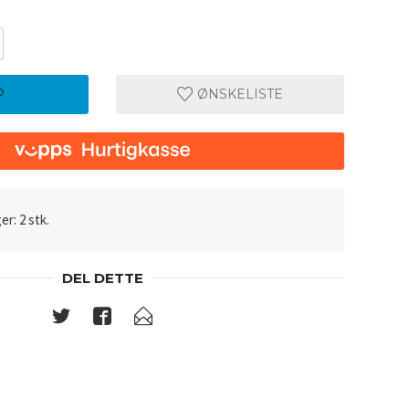
P
ØNSKELISTE
er: 2 stk.
DEL DETTE