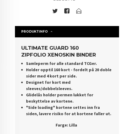
PRODUKTINFO
ULTIMATE GUARD 160
ZIPFOLIO XENOSKIN BINDER
Samleperm for alle standard TCGer.
Holder opptil 160 kort - fordelt på 20 doble
sider med 4 kort per side.
Designet for kort med
sleeves/dobbelsleeves.
Glidelås holder permen lukket for
beskyttelse av kortene.
"S
ide loading" kortene settes inn fra
siden, lavere risiko for at kortene faller ut.
Farge: Lilla