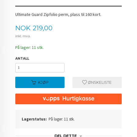
Ultimate Guard Zipfolio perm, plass til 160 kort.
Pris
NOK
219,00
inkl. mva.
På lager: 11 stk.
ANTALL
KJØP
ØNSKELISTE
Lagerstatus:
På lager: 11 stk.
DEL DETTE