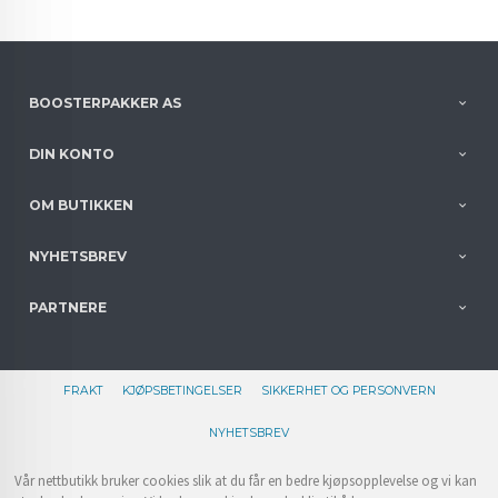
BOOSTERPAKKER AS
DIN KONTO
OM BUTIKKEN
NYHETSBREV
PARTNERE
FRAKT
KJØPSBETINGELSER
SIKKERHET OG PERSONVERN
NYHETSBREV
Vår nettbutikk bruker cookies slik at du får en bedre kjøpsopplevelse og vi kan