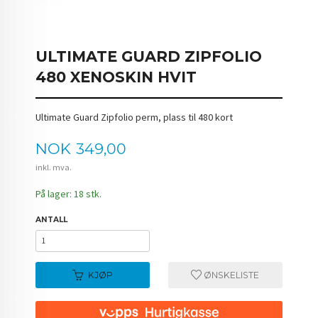
ULTIMATE GUARD ZIPFOLIO
480 XENOSKIN HVIT
Ultimate Guard Zipfolio perm, plass til 480 kort
Pris
NOK
349,00
inkl. mva.
På lager: 18 stk.
ANTALL
KJØP
ØNSKELISTE