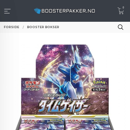
Gå
0
til
innholdet
FORSIDE
BOOSTER BOKSER