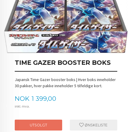
TIME GAZER BOOSTER BOKS
Japansk Time Gazer booster boks | Hver boks inneholder
30 pakker, hver pakke inneholder 5 tilfeldige kort.
Pris
NOK
1 399,00
inkl. mva.
UTSOLGT
ØNSKELISTE