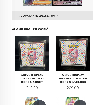
PRODUKTANMELDELSER (0)
VI ANBEFALER OGSÅ
AKRYL DISPLAY
AKRYL DISPLAY
JAPANSK BOOSTER
JAPANSK BOOSTER
BOKS MAGNET
BOKS SKYVELOKK
Pris
Pris
249,00
209,00